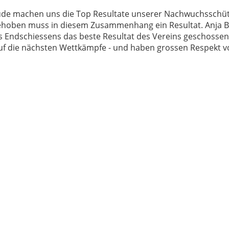
ude machen uns die Top Resultate unserer Nachwuchsschü
gehoben muss in diesem Zusammenhang ein Resultat. Anja B
s Endschiessens das beste Resultat des Vereins geschossen
uf die nächsten Wettkämpfe - und haben grossen Respekt v