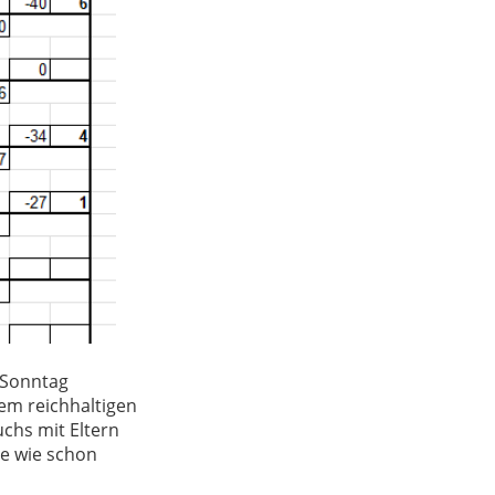
 Sonntag
em reichhaltigen
chs mit Eltern
le wie schon