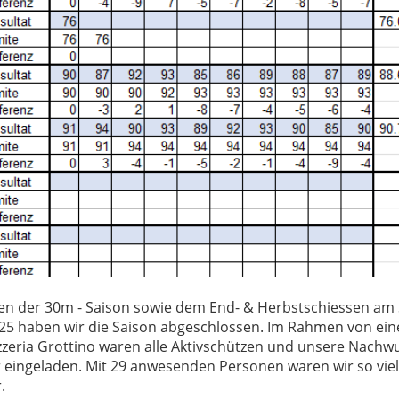
n der 30m - Saison sowie dem End- & Herbstschiessen am
5 haben wir die Saison abgeschlossen. Im Rahmen von ein
zzeria Grottino waren alle Aktivschützen und unsere Nachwu
 eingeladen. Mit 29 anwesenden Personen waren wir so vie
.