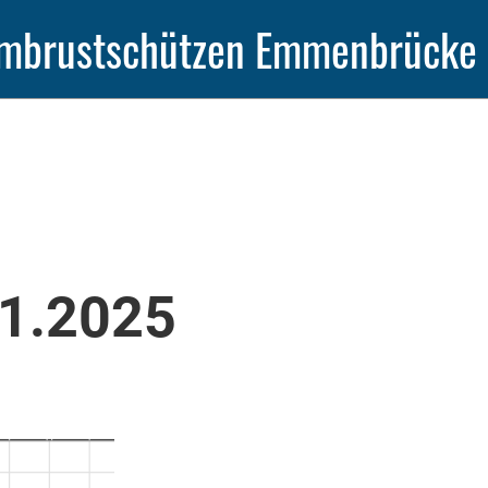
mbrustschützen Emmenbrücke
11.2025