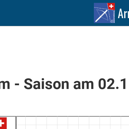
Ar
m - Saison am 02.