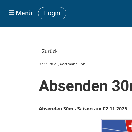
Menü
Login
Zurück
02.11.2025
, Portmann Toni
Absenden 30
Absenden 30m - Saison am 02.11.2025