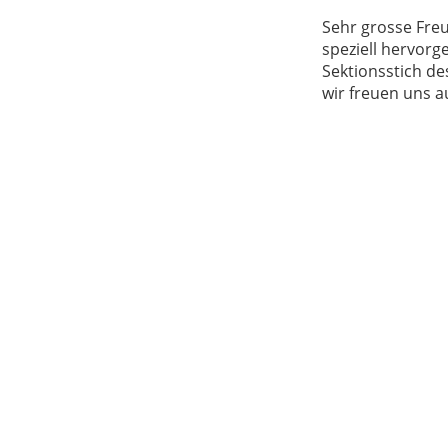
Sehr grosse Fre
speziell hervor
Sektionsstich de
wir freuen uns a