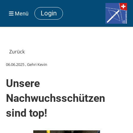
Login
Menü
Zurück
06.06.2025
, Gehri Kevin
Unsere
Nachwuchsschützen
sind top!