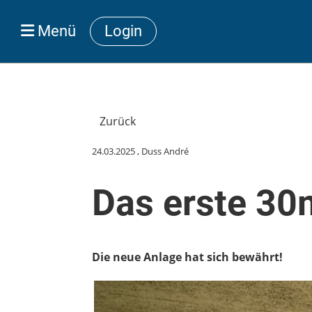
Menü
Login
Zurück
24.03.2025
, Duss André
Das erste 30
Die neue Anlage hat sich bewährt!