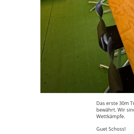
Das erste 30m T
bewährt. Wir sin
Wettkämpfe.
Guet Schoss!