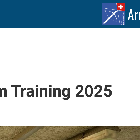
Ar
m Training 2025