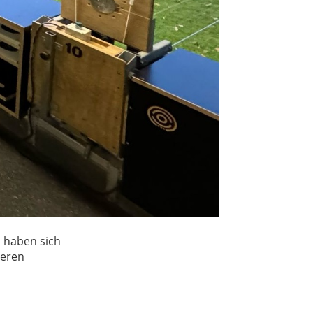
 haben sich
teren