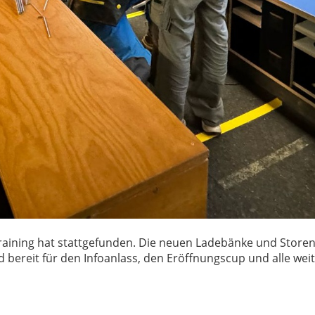
raining hat stattgefunden. Die neuen Ladebänke und Storen
d bereit für den Infoanlass, den Eröffnungscup und alle wei