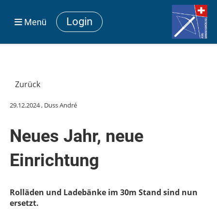
Login
Menü
Zurück
29.12.2024
, Duss André
Neues Jahr, neue
Einrichtung
Rolläden und Ladebänke im 30m Stand sind nun
ersetzt.